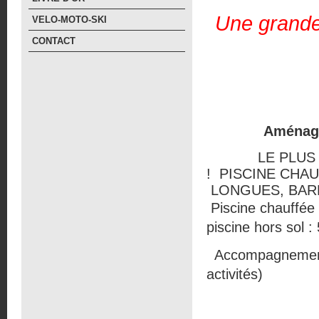
Une grande 
VELO-MOTO-SKI
CONTACT
Aménage
LE PLUS DE N
! PISCINE CHA
LONGUES, BARB
Piscine chauffée
piscine hors sol 
Accompagnement S
activités)